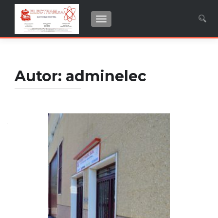
CAMBIAR NAVEGACIÓN
Buscar:
Autor:
adminelec