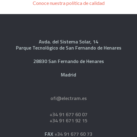
Conoce nuestra política de calidad
Avda. del Sistema Solar, 14
Parque Tecnológico de San Fernando de Henares
28830 San Fernando de Henares
Madrid
ofi@electram.es
+34 91 677 60 07
+34 91 671 92 15
FAX
+34 91 677 60 73